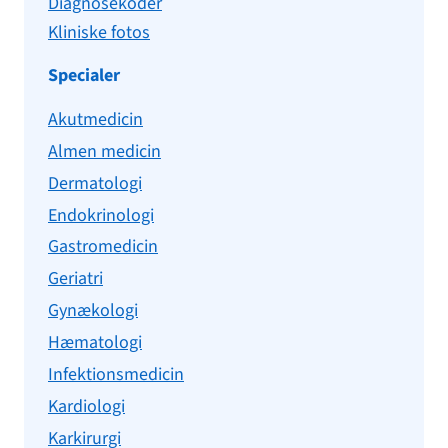
Diagnosekoder
Kliniske fotos
Specialer
Akutmedicin
Almen medicin
Dermatologi
Endokrinologi
Gastromedicin
Geriatri
Gynækologi
Hæmatologi
Infektionsmedicin
Kardiologi
Karkirurgi