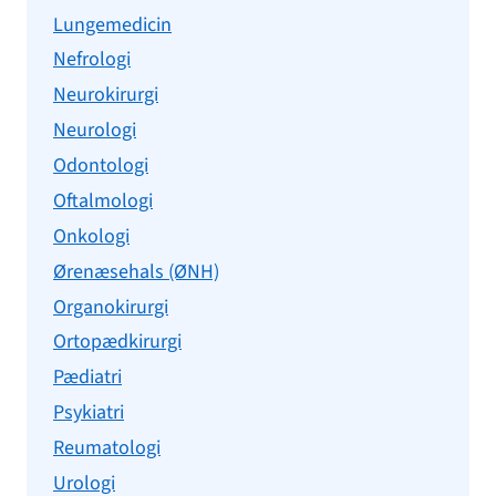
Lungemedicin
Nefrologi
Neurokirurgi
Neurologi
Odontologi
Oftalmologi
Onkologi
Ørenæsehals (ØNH)
Organokirurgi
Ortopædkirurgi
Pædiatri
Psykiatri
Reumatologi
Urologi