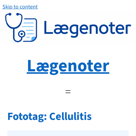
Spring
Skip to content
til
indhold
Lægenoter
Fototag:
Cellulitis