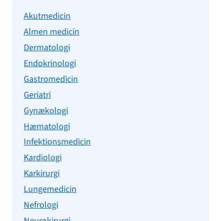
Akutmedicin
Almen medicin
Dermatologi
Endokrinologi
Gastromedicin
Geriatri
Gynækologi
Hæmatologi
Infektionsmedicin
Kardiologi
Karkirurgi
Lungemedicin
Nefrologi
Neurokirurgi