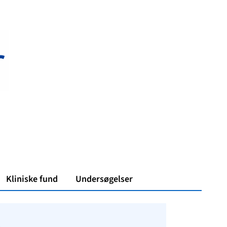
Kliniske fund
Undersøgelser