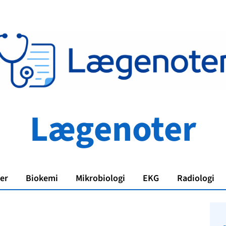
Lægenoter
er
Biokemi
Mikrobiologi
EKG
Radiologi