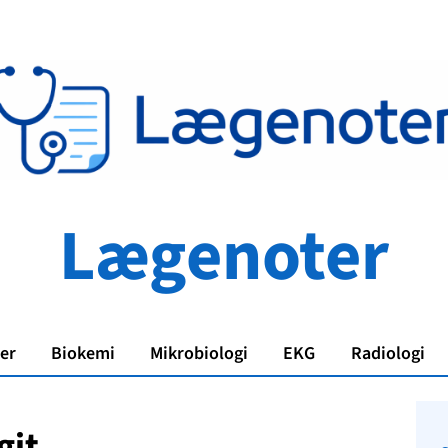
Lægenoter
er
Biokemi
Mikrobiologi
EKG
Radiologi
git