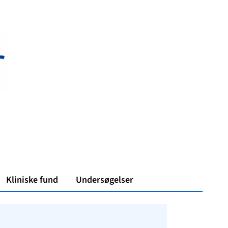
Kliniske fund
Undersøgelser