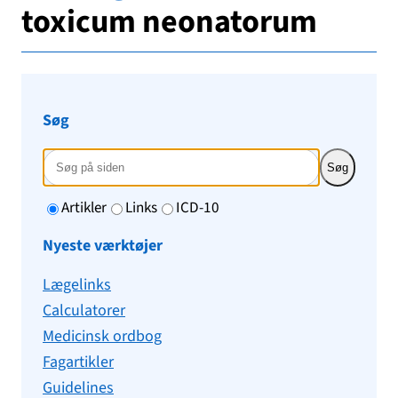
toxicum neonatorum
Søg
Søg
Artikler
Links
ICD-10
Nyeste værktøjer
Lægelinks
Calculatorer
Medicinsk ordbog
Fagartikler
Guidelines