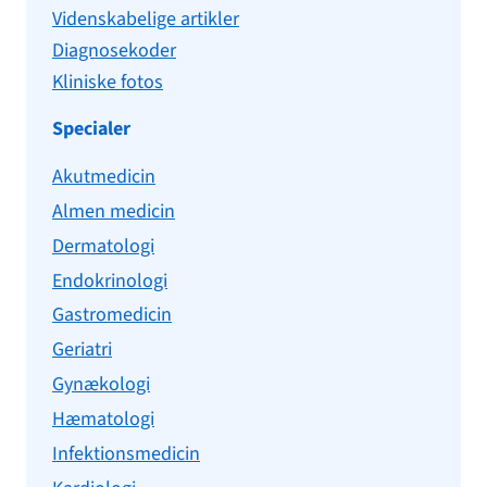
Videnskabelige artikler
Diagnosekoder
Kliniske fotos
Specialer
Akutmedicin
Almen medicin
Dermatologi
Endokrinologi
Gastromedicin
Geriatri
Gynækologi
Hæmatologi
Infektionsmedicin