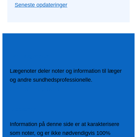
Seneste opdateringer
Om Lægenoter
Lægenoter deler noter og information til læger
og andre sundhedsprofessionelle.
Mere om Lægenoter
Disclamer
Information på denne side er at karakterisere
som noter, og er ikke nødvendigvis 100%