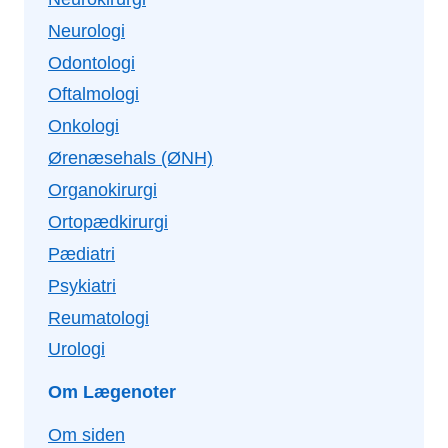
Neurologi
Odontologi
Oftalmologi
Onkologi
Ørenæsehals (ØNH)
Organokirurgi
Ortopædkirurgi
Pædiatri
Psykiatri
Reumatologi
Urologi
Om Lægenoter
Om siden