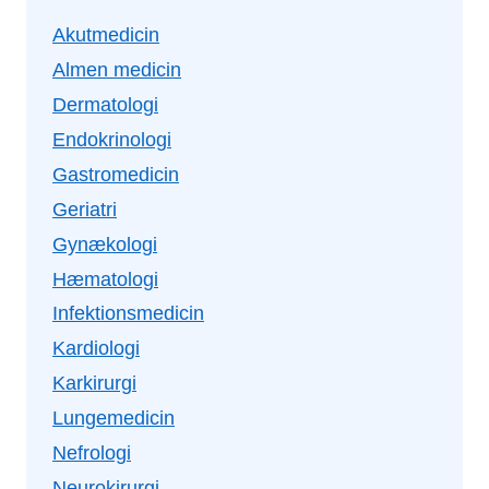
Akutmedicin
Almen medicin
Dermatologi
Endokrinologi
Gastromedicin
Geriatri
Gynækologi
Hæmatologi
Infektionsmedicin
Kardiologi
Karkirurgi
Lungemedicin
Nefrologi
Neurokirurgi