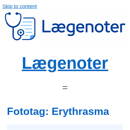
Spring
Skip to content
til
indhold
Lægenoter
Fototag:
Erythrasma