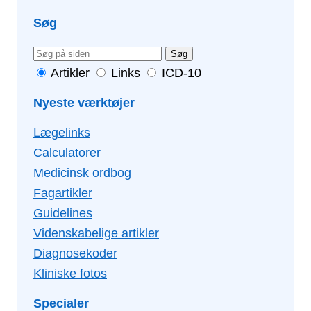
Søg
Søg
Artikler
Links
ICD-10
Nyeste værktøjer
Lægelinks
Calculatorer
Medicinsk ordbog
Fagartikler
Guidelines
Videnskabelige artikler
Diagnosekoder
Kliniske fotos
Specialer