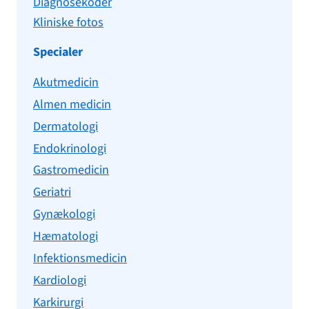
Diagnosekoder
Kliniske fotos
Specialer
Akutmedicin
Almen medicin
Dermatologi
Endokrinologi
Gastromedicin
Geriatri
Gynækologi
Hæmatologi
Infektionsmedicin
Kardiologi
Karkirurgi