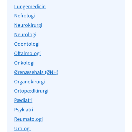
Lungemedicin
Nefrologi
Neurokirurgi
Neurologi
Odontologi
Oftalmologi
Onkologi
Ørenæsehals (ØNH)
Organokirurgi
Ortopædkirurgi
Pædiatri
Psykiatri
Reumatologi
Urologi