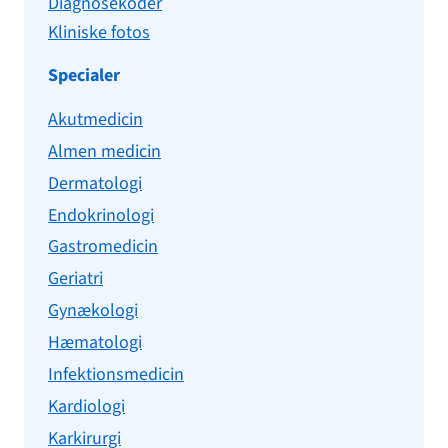
Diagnosekoder
Kliniske fotos
Specialer
Akutmedicin
Almen medicin
Dermatologi
Endokrinologi
Gastromedicin
Geriatri
Gynækologi
Hæmatologi
Infektionsmedicin
Kardiologi
Karkirurgi