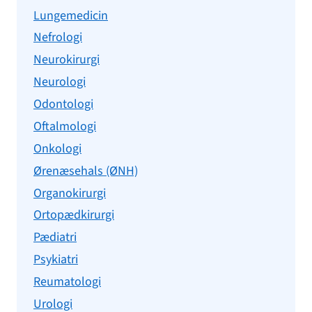
Lungemedicin
Nefrologi
Neurokirurgi
Neurologi
Odontologi
Oftalmologi
Onkologi
Ørenæsehals (ØNH)
Organokirurgi
Ortopædkirurgi
Pædiatri
Psykiatri
Reumatologi
Urologi