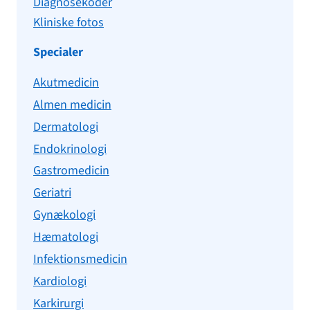
Diagnosekoder
Kliniske fotos
Specialer
Akutmedicin
Almen medicin
Dermatologi
Endokrinologi
Gastromedicin
Geriatri
Gynækologi
Hæmatologi
Infektionsmedicin
Kardiologi
Karkirurgi