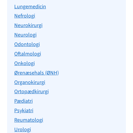
Lungemedicin
Nefrologi
Neurokirurgi
Neurologi
Odontologi
Oftalmologi
Onkologi
Ørenæsehals (ØNH)
Organokirurgi
Ortopædkirurgi
Pædiatri
Psykiatri
Reumatologi
Urologi