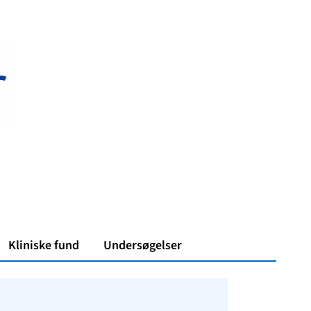
Kliniske fund
Undersøgelser