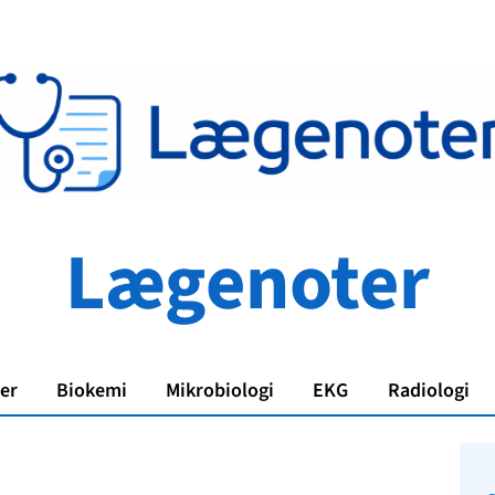
Lægenoter
er
Biokemi
Mikrobiologi
EKG
Radiologi