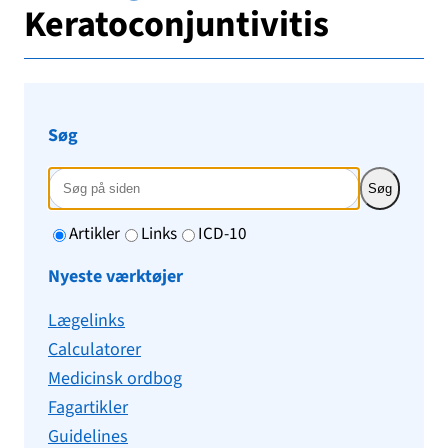
Keratoconjuntivitis
Søg
Søg
Artikler
Links
ICD-10
Nyeste værktøjer
Lægelinks
Calculatorer
Medicinsk ordbog
Fagartikler
Guidelines