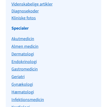
Videnskabelige artikler
Diagnosekoder
Kliniske fotos
Specialer
Akutmedicin
Almen medicin
Dermatologi
Endokrinologi
Gastromedicin
Geriatri
Gynækologi
Hæmatologi
Infektionsmedicin