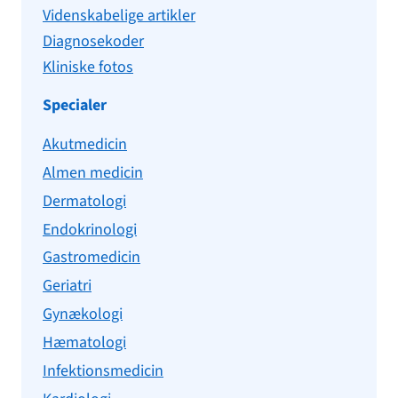
Videnskabelige artikler
Diagnosekoder
Kliniske fotos
Specialer
Akutmedicin
Almen medicin
Dermatologi
Endokrinologi
Gastromedicin
Geriatri
Gynækologi
Hæmatologi
Infektionsmedicin