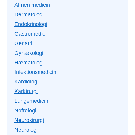
Almen medicin
Dermatologi
Endokrinologi
Gastromedicin
Geriatri
Gynækologi
Hæmatologi
Infektionsmedicin
Kardiologi
Karkirurgi
Lungemedicin
Nefrologi
Neurokirurgi
Neurologi