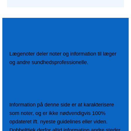
Om Lægenoter
Lægenoter deler noter og information til læger
og andre sundhedsprofessionelle.
Mere om Lægenoter
Disclamer
Information på denne side er at karakterisere
som noter, og er ikke nødvendigvis 100%
opdateret ift. nyeste guidelines eller viden.
Dobbelttjek derfor altid information andre steder,