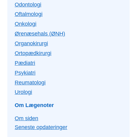
Odontologi
Oftalmologi
Onkologi
Ørenæsehals (ØNH)
Organokirurgi
Ortopædkirurgi
Pædiatri
Psykiatri
Reumatologi
Urologi
Om Lægenoter
Om siden
Seneste opdateringer