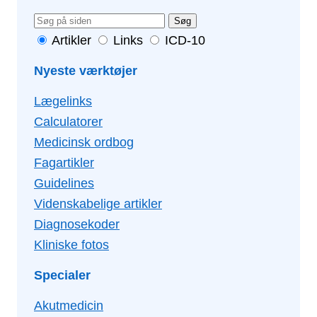
Søg
Artikler
Links
ICD-10
Nyeste værktøjer
Lægelinks
Calculatorer
Medicinsk ordbog
Fagartikler
Guidelines
Videnskabelige artikler
Diagnosekoder
Kliniske fotos
Specialer
Akutmedicin