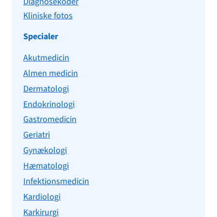
Diagnosekoder
Kliniske fotos
Specialer
Akutmedicin
Almen medicin
Dermatologi
Endokrinologi
Gastromedicin
Geriatri
Gynækologi
Hæmatologi
Infektionsmedicin
Kardiologi
Karkirurgi