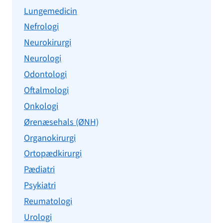
Lungemedicin
Nefrologi
Neurokirurgi
Neurologi
Odontologi
Oftalmologi
Onkologi
Ørenæsehals (ØNH)
Organokirurgi
Ortopædkirurgi
Pædiatri
Psykiatri
Reumatologi
Urologi