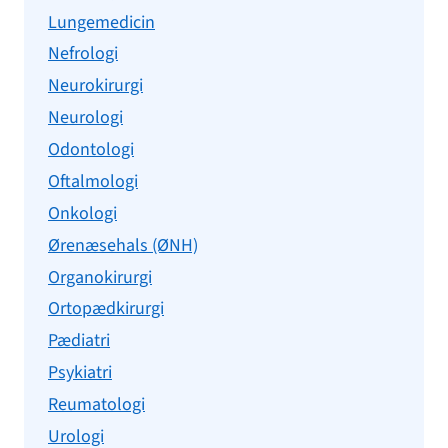
Lungemedicin
Nefrologi
Neurokirurgi
Neurologi
Odontologi
Oftalmologi
Onkologi
Ørenæsehals (ØNH)
Organokirurgi
Ortopædkirurgi
Pædiatri
Psykiatri
Reumatologi
Urologi