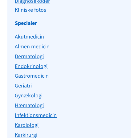
Diagnosekoder
Kliniske fotos
Specialer
Akutmedicin
Almen medicin
Dermatologi
Endokrinologi
Gastromedicin
Geriatri
Gynækologi
Hæmatologi
Infektionsmedicin
Kardiologi
Karkirurgi