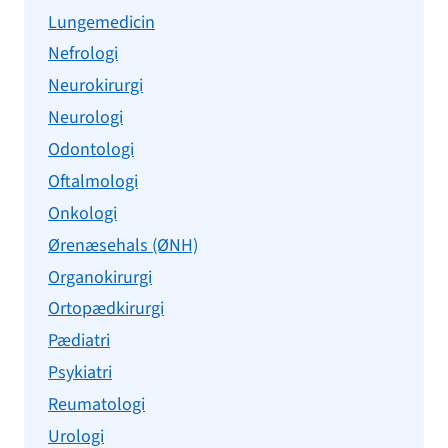
Lungemedicin
Nefrologi
Neurokirurgi
Neurologi
Odontologi
Oftalmologi
Onkologi
Ørenæsehals (ØNH)
Organokirurgi
Ortopædkirurgi
Pædiatri
Psykiatri
Reumatologi
Urologi