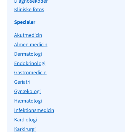
Diagnosekoder
Kliniske fotos
Specialer
Akutmedicin
Almen medicin
Dermatologi
Endokrinologi
Gastromedicin
Geriatri
Gynækologi
Hæmatologi
Infektionsmedicin
Kardiologi
Karkirurgi