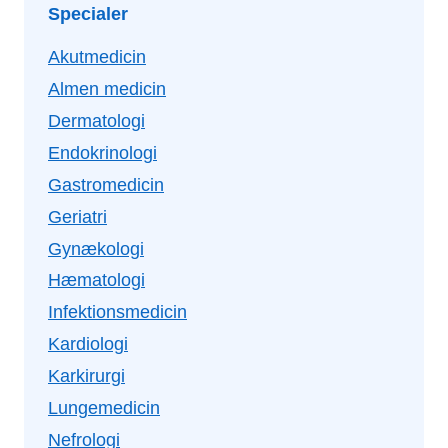
Specialer
Akutmedicin
Almen medicin
Dermatologi
Endokrinologi
Gastromedicin
Geriatri
Gynækologi
Hæmatologi
Infektionsmedicin
Kardiologi
Karkirurgi
Lungemedicin
Nefrologi