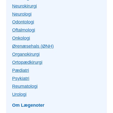
Neurokirurgi
Neurologi
Odontologi
Oftalmologi
Onkologi
Ørenæsehals (ØNH)
Organokirurgi
Ortopædkirurgi
Pædiatri
Psykiatri
Reumatologi
Urologi
Om Lægenoter