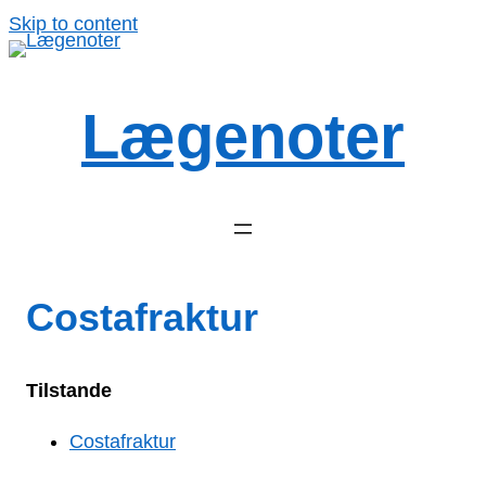
Spring
Skip to content
til
indhold
Lægenoter
Costafraktur
Tilstande
Costafraktur