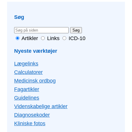
Søg
Søg
Artikler
Links
ICD-10
Nyeste værktøjer
Lægelinks
Calculatorer
Medicinsk ordbog
Fagartikler
Guidelines
Videnskabelige artikler
Diagnosekoder
Kliniske fotos