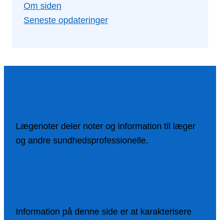
Om siden
Seneste opdateringer
Om Lægenoter
Lægenoter deler noter og information til læger
og andre sundhedsprofessionelle.
Mere om Lægenoter
Disclamer
Information på denne side er at karakterisere