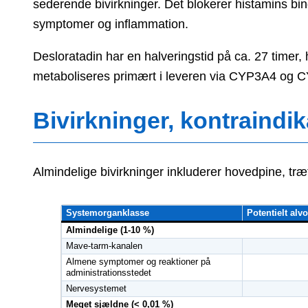
sederende bivirkninger. Det blokerer histamins bind
symptomer og inflammation.
Desloratadin har en halveringstid på ca. 27 timer,
metaboliseres primært i leveren via CYP3A4 og 
Bivirkninger, kontraindik
Almindelige bivirkninger inkluderer hovedpine, t
Systemorganklasse
Potentielt alv
Almindelige (1-10 %)
Mave-tarm-kanalen
Almene symptomer og reaktioner på
administrationsstedet
Nervesystemet
Meget sjældne (< 0,01 %)