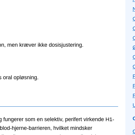
n, men kræver ikke dosisjustering.
s oral opløsning.
P
g fungerer som en selektiv, perifert virkende H1-
 blod-hjerne-barrieren, hvilket mindsker