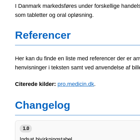
I Danmark markedsføres under forskellige handels
som tabletter og oral opløsning.
Referencer
Her kan du finde en liste med referencer der er an
henvisninger i teksten samt ved anvendelse af bille
Citerede kilder:
pro.medicin.dk
.
Changelog
1.0
Indsat bivirkningstabel.