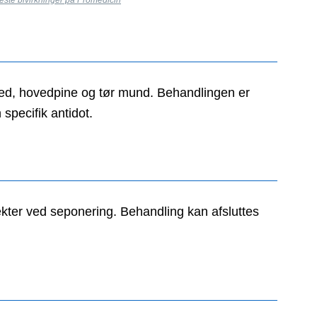
ed, hovedpine og tør mund. Behandlingen er
specifik antidot.
ekter ved seponering. Behandling kan afsluttes