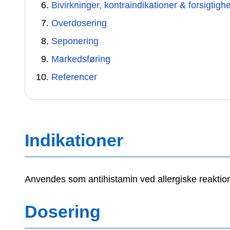
Bivirkninger, kontraindikationer & forsigtigh
Overdosering
Seponering
Markedsføring
Referencer
Indikationer
Anvendes som antihistamin ved allergiske reaktion
Dosering