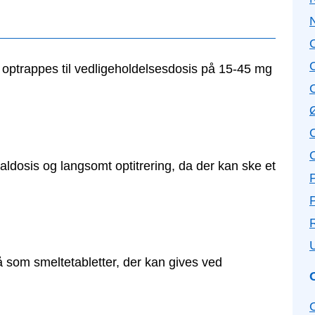
an optrappes til vedligeholdelsesdosis på 15-45 mg
ldosis og langsomt optitrering, da der kan ske et
P
som smeltetabletter, der kan gives ved