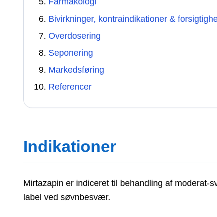
Farmakologi
Bivirkninger, kontraindikationer & forsigtigh
Overdosering
Seponering
Markedsføring
Referencer
Indikationer
Mirtazapin er indiceret til behandling af moderat
label ved søvnbesvær.