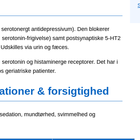
 serotonergt antidepressivum). Den blokerer
 serotonin-frigivelse) samt postsynaptiske 5-HT2
 Udskilles via urin og fæces.
erotonin og histaminerge receptorer. Det har i
 geriatriske patienter.
ationer & forsigtighed
, sedation, mundtørhed, svimmelhed og