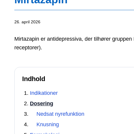
26. april 2026
Mirtazapin er antidepressiva, der tilhører grup
receptorer).
Indhold
Indikationer
Dosering
Nedsat nyrefunktion
Knusning