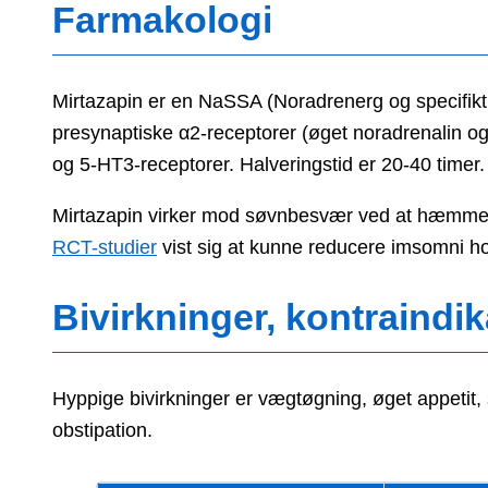
Farmakologi
Mirtazapin er en NaSSA (Noradrenerg og specifikt
presynaptiske α2-receptorer (øget noradrenalin og
og 5-HT3-receptorer. Halveringstid er 20-40 timer.
Mirtazapin virker mod søvnbesvær ved at hæmme s
RCT-studier
vist sig at kunne reducere imsomni hos
Bivirkninger, kontraindik
Hyppige bivirkninger er vægtøgning, øget appetit
obstipation.