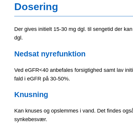
Dosering
Der gives initielt 15-30 mg dgl. til sengetid der k
dgl.
Nedsat nyrefunktion
Ved eGFR<40 anbefales forsigtighed samt lav initia
fald i eGFR på 30-50%.
Knusning
Kan knuses og opslemmes i vand. Det findes også 
synkebesvær.