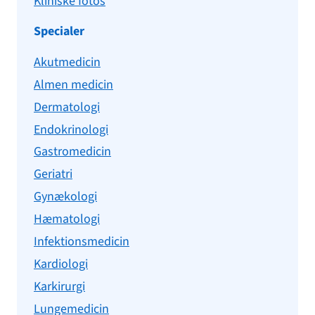
Kliniske fotos
Specialer
Akutmedicin
Almen medicin
Dermatologi
Endokrinologi
Gastromedicin
Geriatri
Gynækologi
Hæmatologi
Infektionsmedicin
Kardiologi
Karkirurgi
Lungemedicin