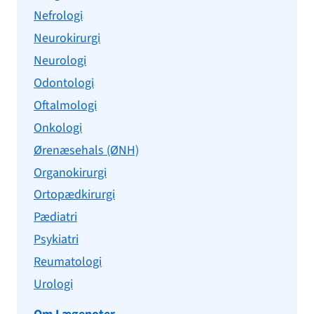
Nefrologi
Neurokirurgi
Neurologi
Odontologi
Oftalmologi
Onkologi
Ørenæsehals (ØNH)
Organokirurgi
Ortopædkirurgi
Pædiatri
Psykiatri
Reumatologi
Urologi