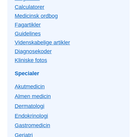
Calculatorer
Medicinsk ordbog
Fagartikler
Guidelines
Videnskabelige artikler
Diagnosekoder
Kliniske fotos
Specialer
Akutmedicin
Almen medicin
Dermatologi
Endokrinologi
Gastromedicin
Geriatri