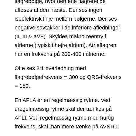
flagrebølge, hvor den ene flagrebølge
afløses af den næste. Der ses ingen
isoelektrisk linje mellem bølgerne. Der ses
negative savtakker i de inferiore afledninger
(II, III & aVF). Skyldes makro-reentry i
atrierne (typisk i højre atrium). Atrieflagren
har en frekvens på 200-400 i atrierne.
Ofte ses 2:1 overledning med
flagrebølgefrekvens = 300 og QRS-frekvens
= 150.
En AFLA er en regelmæssig rytme. Ved
uregelmæssig rytme skal der tænkes på
AFLI. Ved regelmæssig rytme med hurtig
frekvens, skal man mere tænke på AVNRT.