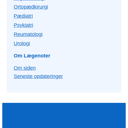
Ortopædkirurgi
Pædiatri
Psykiatri
Reumatologi
Urologi
Om Lægenoter
Om siden
Seneste opdateringer
Om Lægenoter