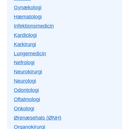
Gynækologi
Hæmatologi
Infektionsmedicin
Kardiologi
Karkirurgi
Lungemedicin
Nefrologi
Neurokirurgi
Neurologi
Odontologi
Oftalmologi
Onkologi
Ørenæsehals (ØNH)
Organokirurgi