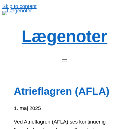
Spring
Skip to content
til
indhold
Lægenoter
Atrieflagren (AFLA)
1. maj 2025
Ved Atrieflagren (AFLA) ses kontinuerlig