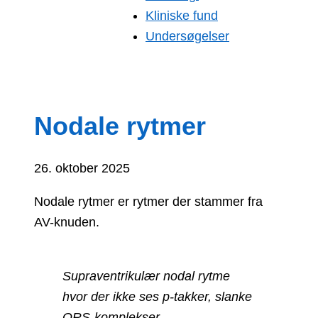
Kliniske fund
Undersøgelser
Nodale rytmer
26. oktober 2025
Nodale rytmer er rytmer der stammer fra
AV-knuden.
Supraventrikulær nodal rytme
hvor der ikke ses p-takker, slanke
QRS-komplekser