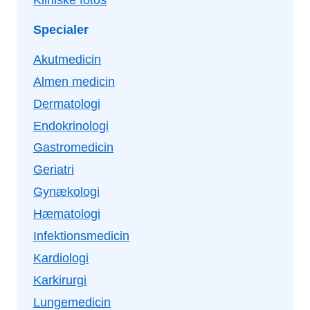
Specialer
Akutmedicin
Almen medicin
Dermatologi
Endokrinologi
Gastromedicin
Geriatri
Gynækologi
Hæmatologi
Infektionsmedicin
Kardiologi
Karkirurgi
Lungemedicin