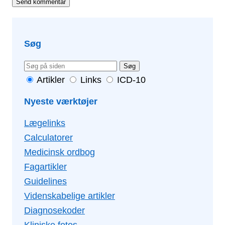
Søg
Søg
Artikler
Links
ICD-10
Nyeste værktøjer
Lægelinks
Calculatorer
Medicinsk ordbog
Fagartikler
Guidelines
Videnskabelige artikler
Diagnosekoder
Kliniske fotos