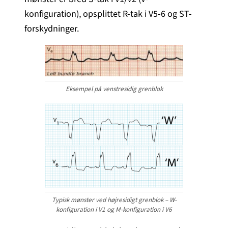
konfiguration), opsplittet R-tak i V5-6 og ST-
forskydninger.
Eksempel på venstresidig grenblok
Typisk mønster ved højresidigt grenblok – W-
konfiguration i V1 og M-konfiguration i V6