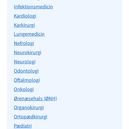
Infektionsmedicin
Kardiologi
Karkirurgi
Lungemedicin
Nefrologi
Neurokirurgi
Neurologi
Odontologi
Oftalmologi
Onkologi
Ørenæsehals (ØNH)
Organokirurgi
Ortopædkirurgi
Pædiatri