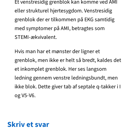
Et venstresidig grenblok kan komme ved AMI
eller strukturel hjertesygdom. Venstresidig
grenblok der er tilkommen på EKG samtidig
med symptomer på AMI, betragtes som
STEMI-ækvivalent.
Hvis man har et mønster der ligner et
grenblok, men ikke er helt så bredt, kaldes det
et inkomplet grenblok. Her ses langsom
ledning gennem venstre ledningsbundt, men
ikke blok. Dette giver tab af septale q-takker i I
og V5-V6.
Skriv et svar