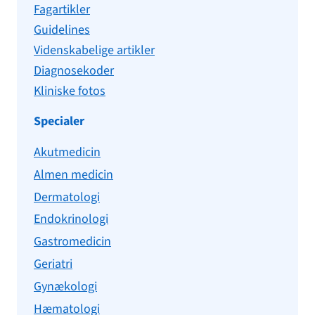
Fagartikler
Guidelines
Videnskabelige artikler
Diagnosekoder
Kliniske fotos
Specialer
Akutmedicin
Almen medicin
Dermatologi
Endokrinologi
Gastromedicin
Geriatri
Gynækologi
Hæmatologi