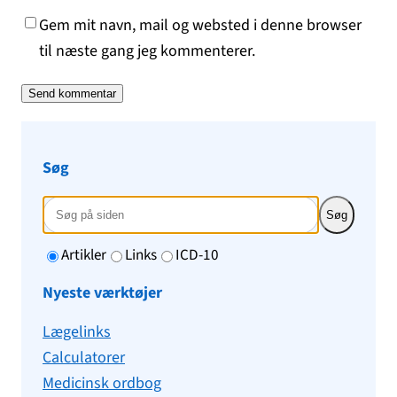
Gem mit navn, mail og websted i denne browser
til næste gang jeg kommenterer.
Søg
Søg
Artikler
Links
ICD-10
Nyeste værktøjer
Lægelinks
Calculatorer
Medicinsk ordbog