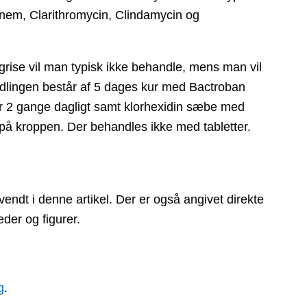
enem, Clarithromycin, Clindamycin og
se vil man typisk ikke behandle, mens man vil
dlingen består af 5 dages kur med Bactroban
 2 gange dagligt samt klorhexidin sæbe med
på kroppen. Der behandles ikke med tabletter.
vendt i denne artikel. Der er også angivet direkte
der og figurer.
g
.