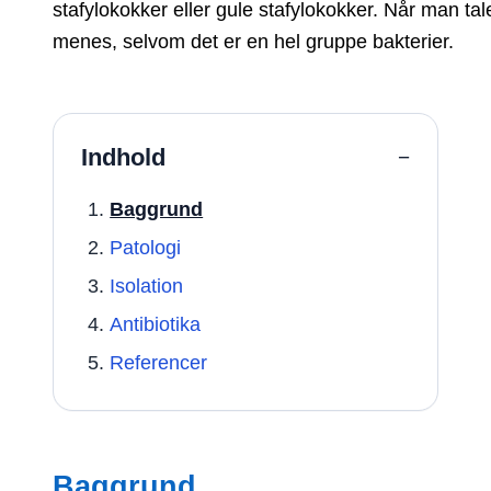
stafylokokker eller gule stafylokokker. Når man tal
menes, selvom det er en hel gruppe bakterier.
Indhold
−
Baggrund
Patologi
Isolation
Antibiotika
Referencer
Baggrund