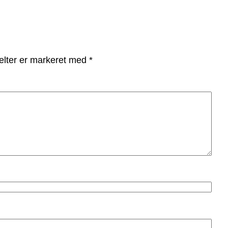
elter er markeret med
*