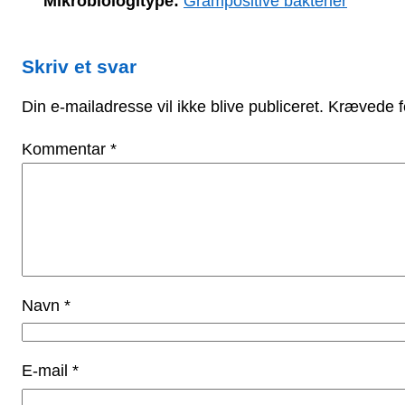
Mikrobiologitype:
Grampositive bakterier
Skriv et svar
Din e-mailadresse vil ikke blive publiceret.
Krævede f
Kommentar
*
Navn
*
E-mail
*