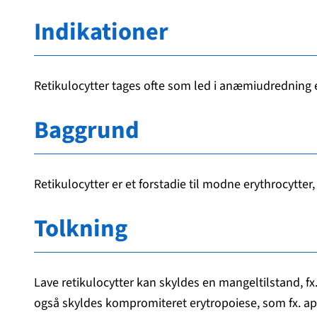
Indikationer
Retikulocytter tages ofte som led i anæmiudredning e
Baggrund
Retikulocytter er et forstadie til modne erythrocytter,
Tolkning
Lave retikulocytter kan skyldes en mangeltilstand, fx.
også skyldes kompromiteret erytropoiese, som fx. a