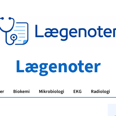
Lægenoter
er
Biokemi
Mikrobiologi
EKG
Radiologi