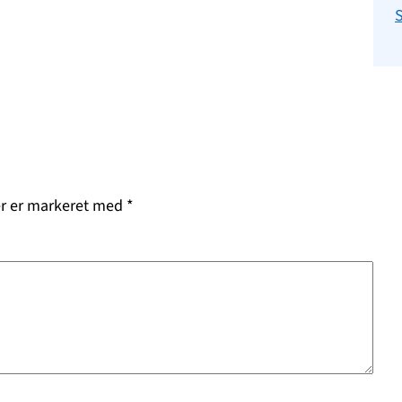
er er markeret med
*