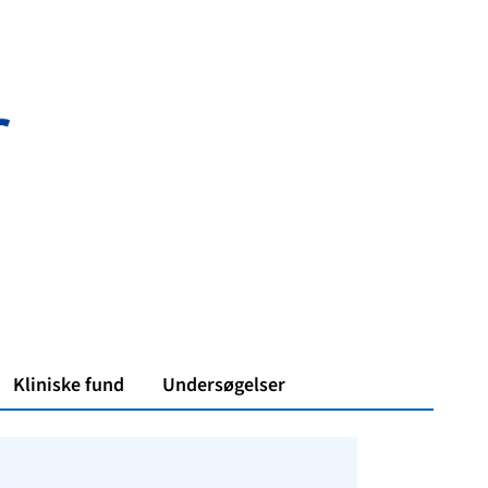
Kliniske fund
Undersøgelser