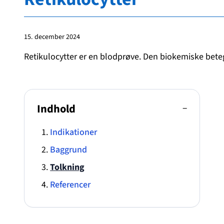
15. december 2024
Retikulocytter er en blodprøve. Den biokemiske beteg
Indhold
−
Indikationer
Baggrund
Tolkning
Referencer