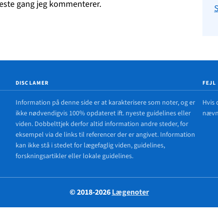
næste gang jeg kommenterer.
DISCLAMER
FEJL
Information på denne side er at karakterisere som noter, og er
Hvis 
ikke nødvendigvis 100% opdateret ift. nyeste guidelines eller
nævne
viden. Dobbelttjek derfor altid information andre steder, for
eksempel via de links til referencer der er angivet. Information
kan ikke stå i stedet for lægefaglig viden, guidelines,
forskningsartikler eller lokale guidelines.
© 2018-2026
Lægenoter