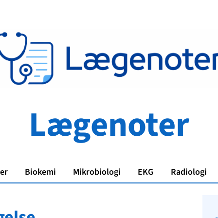
Lægenoter
er
Biokemi
Mikrobiologi
EKG
Radiologi
gelse