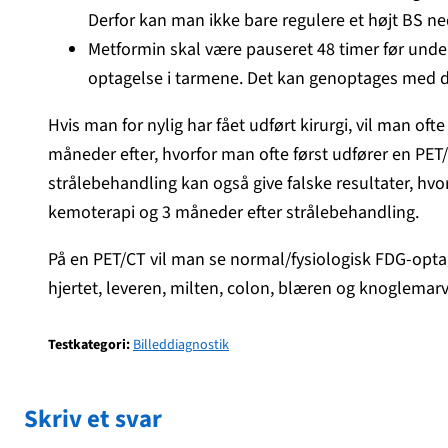
Derfor kan man ikke bare regulere et højt BS ne
Metformin skal være pauseret 48 timer før under
optagelse i tarmene. Det kan genoptages med 
Hvis man for nylig har fået udført kirurgi, vil man of
måneder efter, hvorfor man ofte først udfører en PE
strålebehandling kan også give falske resultater, hvor
kemoterapi og 3 måneder efter strålebehandling.
På en PET/CT vil man se normal/fysiologisk FDG-optage
hjertet, leveren, milten, colon, blæren og knoglemar
Testkategori:
Billeddiagnostik
Skriv et svar