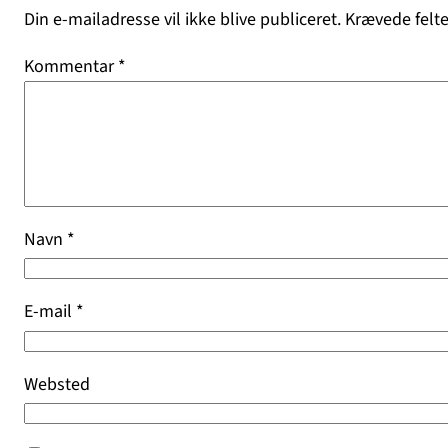
Din e-mailadresse vil ikke blive publiceret.
Krævede felt
Kommentar
*
Navn
*
E-mail
*
Websted