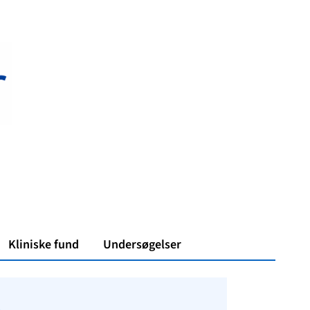
Kliniske fund
Undersøgelser