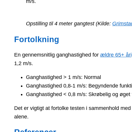
m/s.
Opstilling til 4 meter gangtest (Kilde:
Grimst
Fortolkning
En gennemsnitlig ganghastighed for
ældre 65+ åri
1,2 m/s.
Ganghastighed > 1 m/s: Normal
Ganghastighed 0,8-1 m/s: Begyndende funktio
Ganghastighed < 0,8 m/s: Skrøbelig og øget f
Det er vigtigt at fortolke testen i sammenhold med 
alene.