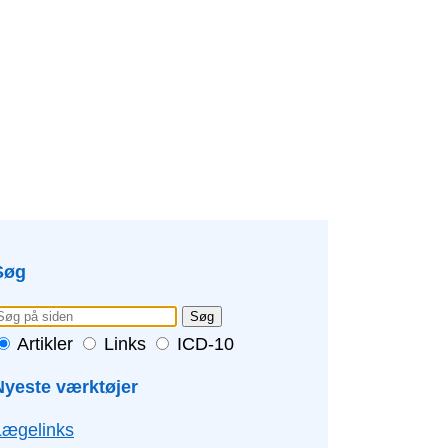
Søg
Søg
Artikler
Links
ICD-10
Nyeste værktøjer
Lægelinks