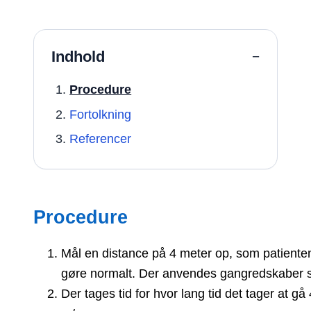
Indhold
−
Procedure
Fortolkning
Referencer
Procedure
Mål en distance på 4 meter op, som patienten
gøre normalt. Der anvendes gangredskaber 
Der tages tid for hvor lang tid det tager at g