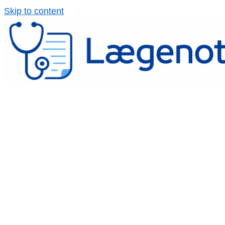
Spring
Skip to content
til
indhold