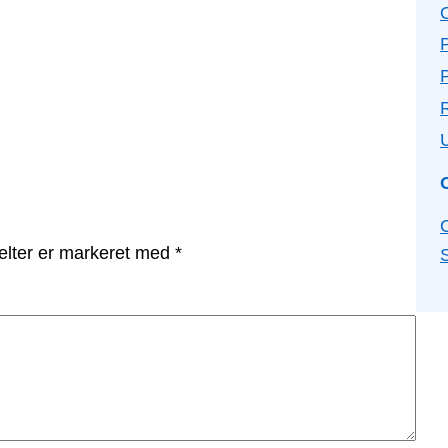
P
elter er markeret med
*