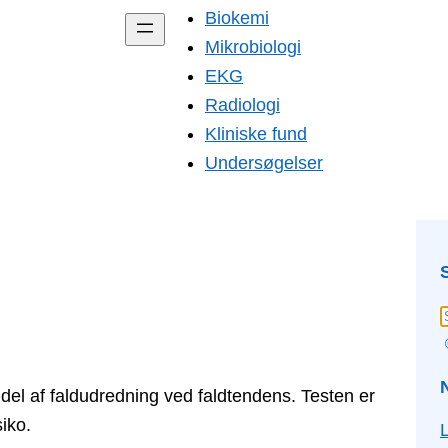
Biokemi
Mikrobiologi
EKG
Radiologi
Kliniske fund
Undersøgelser
el af faldudredning ved faldtendens. Testen er
siko.