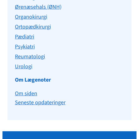
Ørenæsehals (ØNH)
Organokirurgi
Ortopædkirurgi
Pædiatri
Psykiatri
Reumatologi
Urologi
Om Lægenoter
Om siden
Seneste opdateringer