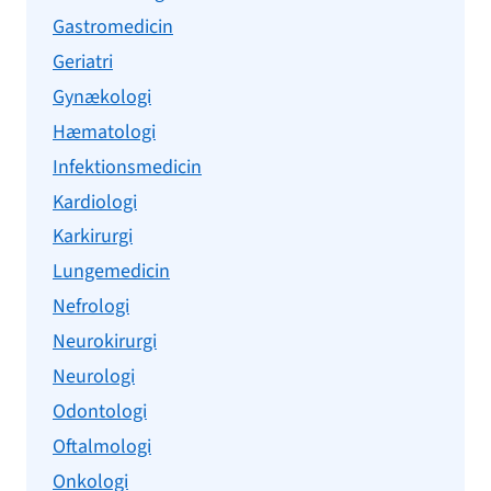
Gastromedicin
Geriatri
Gynækologi
Hæmatologi
Infektionsmedicin
Kardiologi
Karkirurgi
Lungemedicin
Nefrologi
Neurokirurgi
Neurologi
Odontologi
Oftalmologi
Onkologi