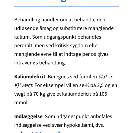
Behandling handler om at behandle den
udløsende årsag og substitutere manglende
kalium. Som udgangspunkt behandles
peroralt, men ved kritisk sygdom eller
manglende evne til at indtage per os gives
intravenøs behandling.
Kaliumdeficit
: Beregnes ved formlen
(4,0-se-
K)*vægt
. For eksempel vil en se-K på 2,5 og en
vægt på 70 kg give et kaliumdeficit på 105
mmol.
Indlæggelse
: Som udgangspunkt anbefales
indlæggelse ved svær hypokaliæmi, dvs.