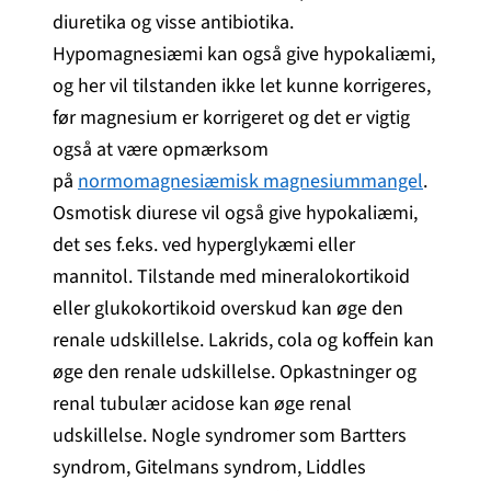
diuretika og visse antibiotika.
Hypomagnesiæmi kan også give hypokaliæmi,
og her vil tilstanden ikke let kunne korrigeres,
før magnesium er korrigeret og det er vigtig
også at være opmærksom
på
normomagnesiæmisk magnesiummangel
.
Osmotisk diurese vil også give hypokaliæmi,
det ses f.eks. ved hyperglykæmi eller
mannitol. Tilstande med mineralokortikoid
eller glukokortikoid overskud kan øge den
renale udskillelse. Lakrids, cola og koffein kan
øge den renale udskillelse. Opkastninger og
renal tubulær acidose kan øge renal
udskillelse. Nogle syndromer som Bartters
syndrom, Gitelmans syndrom, Liddles