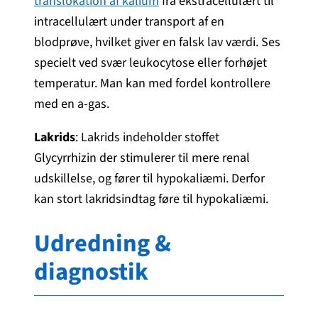
translokation af kalium
fra ekstracellulært til
intracellulært under transport af en
blodprøve, hvilket giver en falsk lav værdi. Ses
specielt ved svær leukocytose eller forhøjet
temperatur. Man kan med fordel kontrollere
med en a-gas.
Lakrids
: Lakrids indeholder stoffet
Glycyrrhizin der stimulerer til mere renal
udskillelse, og fører til hypokaliæmi. Derfor
kan stort lakridsindtag føre til hypokaliæmi.
Udredning &
diagnostik