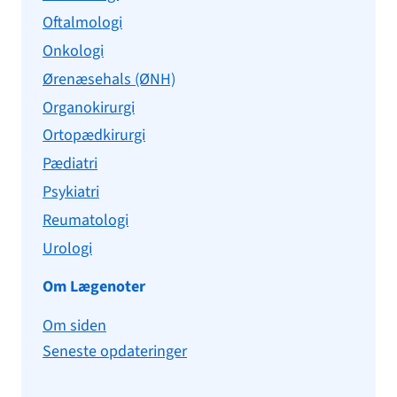
Oftalmologi
Onkologi
Ørenæsehals (ØNH)
Organokirurgi
Ortopædkirurgi
Pædiatri
Psykiatri
Reumatologi
Urologi
Om Lægenoter
Om siden
Seneste opdateringer