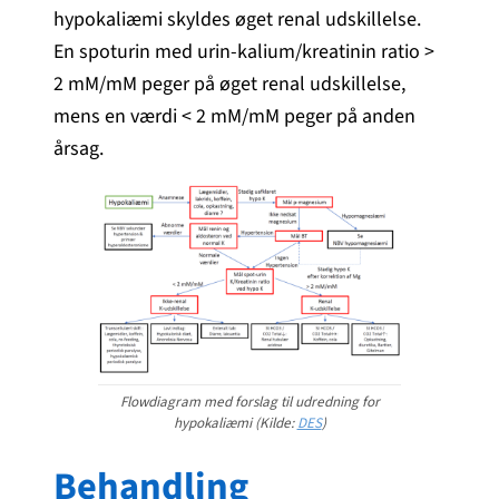
hypokaliæmi skyldes øget renal udskillelse.
En spoturin med urin-kalium/kreatinin ratio >
2 mM/mM peger på øget renal udskillelse,
mens en værdi < 2 mM/mM peger på anden
årsag.
Flowdiagram med forslag til udredning for
hypokaliæmi (Kilde:
DES
)
Behandling