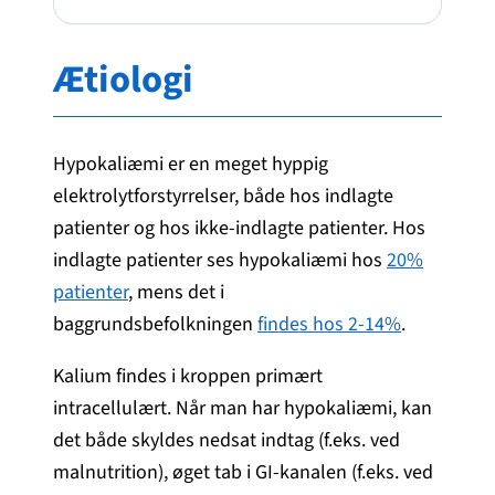
Ætiologi
Hypokaliæmi er en meget hyppig
elektrolytforstyrrelser, både hos indlagte
patienter og hos ikke-indlagte patienter. Hos
indlagte patienter ses hypokaliæmi hos
20%
patienter
, mens det i
baggrundsbefolkningen
findes hos 2-14%
.
Kalium findes i kroppen primært
intracellulært. Når man har hypokaliæmi, kan
det både skyldes nedsat indtag (f.eks. ved
malnutrition), øget tab i GI-kanalen (f.eks. ved