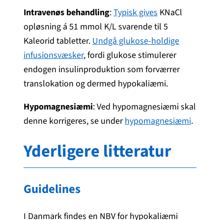
Intravenøs behandling
:
Typisk gives
KNaCl
opløsning á 51 mmol K/L svarende til 5
Kaleorid tabletter.
Undgå glukose-holdige
infusionsvæsker
, fordi glukose stimulerer
endogen insulinproduktion som forværrer
translokation og dermed hypokaliæmi.
Hypomagnesiæmi
: Ved hypomagnesiæmi skal
denne korrigeres, se under
hypomagnesiæmi
.
Yderligere litteratur
Guidelines
I Danmark findes en NBV for hypokaliæmi