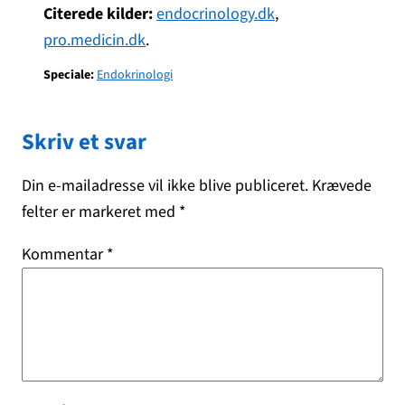
Citerede kilder:
endocrinology.dk
,
pro.medicin.dk
.
Speciale:
Endokrinologi
Skriv et svar
Din e-mailadresse vil ikke blive publiceret.
Krævede
felter er markeret med
*
Kommentar
*