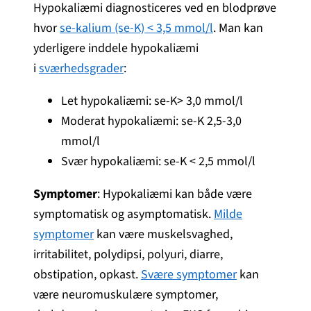
Hypokaliæmi diagnosticeres ved en blodprøve
hvor
se-kalium (se-K) < 3,5 mmol/l
. Man kan
yderligere inddele hypokaliæmi
i
sværhedsgrader
:
Let hypokaliæmi: se-K> 3,0 mmol/l
Moderat hypokaliæmi: se-K 2,5-3,0
mmol/l
Svær hypokaliæmi: se-K < 2,5 mmol/l
Symptomer
: Hypokaliæmi kan både være
symptomatisk og asymptomatisk.
Milde
symptomer
kan være muskelsvaghed,
irritabilitet, polydipsi, polyuri, diarre,
obstipation, opkast.
Svære symptomer
kan
være neuromuskulære symptomer,