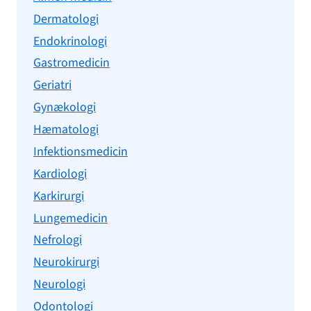
Dermatologi
Endokrinologi
Gastromedicin
Geriatri
Gynækologi
Hæmatologi
Infektionsmedicin
Kardiologi
Karkirurgi
Lungemedicin
Nefrologi
Neurokirurgi
Neurologi
Odontologi