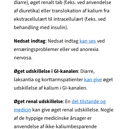
diarre), øget renalt tab (f.eks. ved anvendelse
af diuretika) eller translokation af kalium fra
ekstracellulært til intracellulært (f.eks. ved
behandling med insulin).
Nedsat indtag
: Nedsat indtag
kan ses
ved
ernæringsproblemer eller ved anorexia
nervosa.
Øget udskillelse i GI-kanalen
: Diarre,
laksantia og korttarmspatienter
kan give
øget
udskillelse af kalium i GI-kanalen.
Øget renal udskillelse
: En
del tilstande og
medicin
kan give øget renal udskillelse. Nogle
af de hyppige medicinske årsager er
anvendelse af ikke-kaliumbesparende