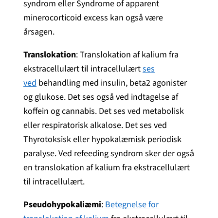
syndrom eller Syndrome of apparent
minerocorticoid excess kan også være
årsagen.
Translokation
: Translokation af kalium fra
ekstracellulært til intracellulært
ses
ved
behandling med insulin, beta2 agonister
og glukose. Det ses også ved indtagelse af
koffein og cannabis. Det ses ved metabolisk
eller respiratorisk alkalose. Det ses ved
Thyrotoksisk eller hypokalæmisk periodisk
paralyse. Ved refeeding syndrom sker der også
en translokation af kalium fra ekstracellulært
til intracellulært.
Pseudohypokaliæmi
:
Betegnelse for