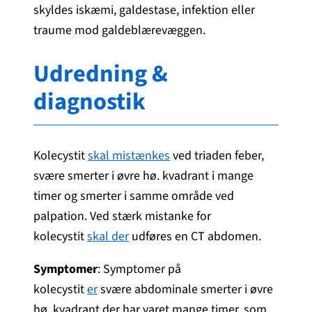
skyldes iskæmi, galdestase, infektion eller
traume mod galdeblærevæggen.
Udredning &
diagnostik
Kolecystit
skal mistænkes
ved triaden feber,
svære smerter i øvre hø. kvadrant i mange
timer og smerter i samme område ved
palpation. Ved stærk mistanke for
kolecystit
skal der
udføres en CT abdomen.
Symptomer
: Symptomer på
kolecystit
er
svære abdominale smerter i øvre
hø. kvadrant der har varet mange timer, som