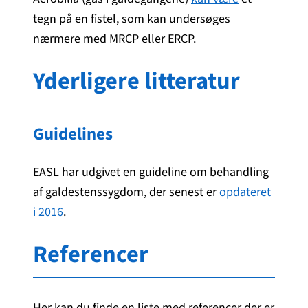
tegn på en fistel, som kan undersøges
nærmere med MRCP eller ERCP.
Yderligere litteratur
Guidelines
EASL har udgivet en guideline om behandling
af galdestenssygdom, der senest er
opdateret
i 2016
.
Referencer
Her kan du finde en liste med referencer der er