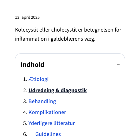
13. april 2025
Kolecystit eller cholecystit er betegnelsen for
inflammation i galdeblærens væg.
Indhold
−
Ætiologi
Udredning & diagnostik
Behandling
Komplikationer
Yderligere litteratur
Guidelines