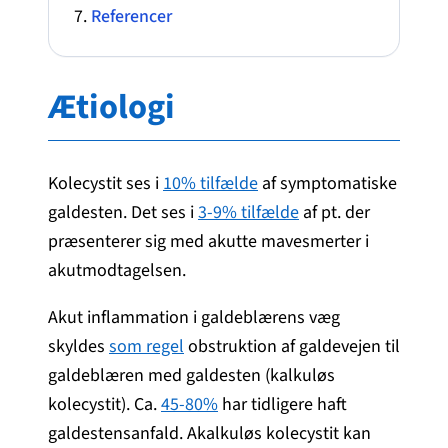
Referencer
Ætiologi
Kolecystit ses i
10% tilfælde
af symptomatiske
galdesten. Det ses i
3-9% tilfælde
af pt. der
præsenterer sig med akutte mavesmerter i
akutmodtagelsen.
Akut inflammation i galdeblærens væg
skyldes
som regel
obstruktion af galdevejen til
galdeblæren med galdesten (kalkuløs
kolecystit). Ca.
45-80%
har tidligere haft
galdestensanfald. Akalkuløs kolecystit kan