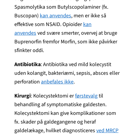
Spasmolytika som Butylscopolaminer (fx.
Buscopan)
kan anvendes
, men er ikke så
effektive som NSAID. Opioider
kan
anvendes
ved svære smerter, overvej at bruge
Buprenorfin fremfor Morfin, som ikke påvirker
sfinkter oddi.
Antibiotika
: Antibiotika ved mild kolecystit
uden kolangit, bakteriæmi, sepsis, absces eller
perforation
anbefales ikke
.
Kirurgi
: Kolecystektomi er
førstevalg
til
behandling af symptomatiske galdesten.
Kolecystektomi kan give komplikationer som
fx. skader på galdegangene og heraf
galdelækage, hvilket diagnosticeres
ved MRCP