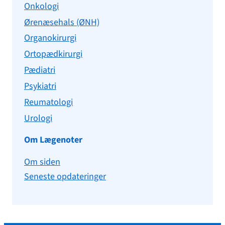
Onkologi
Ørenæsehals (ØNH)
Organokirurgi
Ortopædkirurgi
Pædiatri
Psykiatri
Reumatologi
Urologi
Om Lægenoter
Om siden
Seneste opdateringer