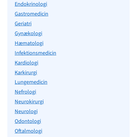
Endokrinologi
Gastromedicin
Geriatri
Gynækologi
Hæmatologi
Infektionsmedicin
Kardiologi
Karkirurgi
Lungemedicin
Nefrologi
Neurokirurgi
Neurologi
Odontologi
Oftalmologi