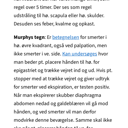
regel over 5 timer. Der ses som regel
udstråling til hø. scapula eller hø. skulder.
Desuden ses feber, kvalme og opkast.
Murphys tegn
: Er
betegnelsen
for smerter i
hø. øvre kvadrant, også ved palpation, men
ikke smerter i ve. side.
Kan undersøges
hvor
man beder pt. placere hånden til hø. for
epigastriet og trække vejret ind og ud. Hvis pt.
stopper med at trække vejret og giver udtryk
for smerter ved ekspiration, er testen positiv.
Når man ekspirerer skubber diaphragma
abdomen nedad og galdeblæren vil gå mod
hånden, og ved smerter vil man derfor
modvirke denne bevægelse. Samme skal ikke