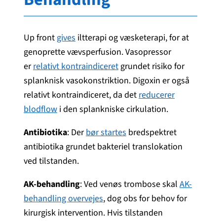
Up front
gives
iltterapi og væsketerapi, for at
genoprette vævsperfusion. Vasopressor
er
relativt kontraindiceret
grundet risiko for
splanknisk vasokonstriktion. Digoxin er også
relativt kontraindiceret, da det
reducerer
blodflow
i den splankniske cirkulation.
Antibiotika
: Der
bør startes
bredspektret
antibiotika grundet bakteriel translokation
ved tilstanden.
AK-behandling
: Ved venøs trombose skal
AK-
behandling overvejes
, dog obs for behov for
kirurgisk intervention. Hvis tilstanden