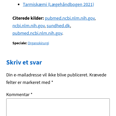
Tarmiskæmi (Lægehåndbogen 2021)
Citerede kilder:
pubmed.ncbi.nlm.nih.gov
,
ncbi.nlm.nih.gov
,
sundhed.dk
,
pubmed.ncbi.nlm.nih.gov
.
Speciale:
Organokirurgi
Skriv et svar
Din e-mailadresse vil ikke blive publiceret.
Krævede
felter er markeret med
*
Kommentar
*