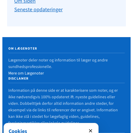
Om siden
Seneste opdateringer
OM LÆGENOTER
Lægenoter deler noter og information til læger og andre
sundhedsprofessionelle.
Mere om Lægenoter
DISCLAMER
Information på denne side er at karakterisere som noter, og er
ikke nødvendigvis 100% opdateret ift. nyeste guidelines eller
viden. Dobbelttjek derfor altid information andre steder, for
eksempel via de links til referencer der er angivet. Information
kan ikke stå i stedet for lægefaglig viden, guidelines,
forskningsartikler eller lokale guidelines.
FEJL I ARTIKLER?
×
Cookies