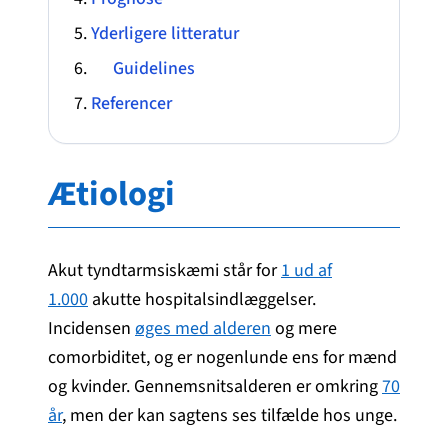
Yderligere litteratur
Guidelines
Referencer
Ætiologi
Akut tyndtarmsiskæmi står for
1 ud af
1.000
akutte hospitalsindlæggelser.
Incidensen
øges med alderen
og mere
comorbiditet, og er nogenlunde ens for mænd
og kvinder. Gennemsnitsalderen er omkring
70
år
, men der kan sagtens ses tilfælde hos unge.