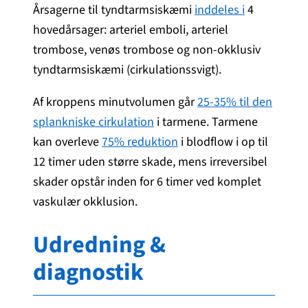
Årsagerne til tyndtarmsiskæmi
inddeles i
4
hovedårsager: arteriel emboli, arteriel
trombose, venøs trombose og non-okklusiv
tyndtarmsiskæmi (cirkulationssvigt).
Af kroppens minutvolumen går
25-35% til den
splankniske cirkulation
i tarmene. Tarmene
kan overleve
75% reduktion
i blodflow i op til
12 timer uden større skade, mens irreversibel
skader opstår inden for 6 timer ved komplet
vaskulær okklusion.
Udredning &
diagnostik