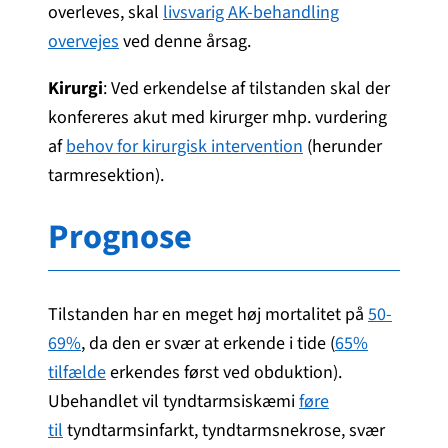
overleves, skal
livsvarig AK-behandling
overvejes
ved denne årsag.
Kirurgi
: Ved erkendelse af tilstanden skal der
konfereres akut med kirurger mhp. vurdering
af
behov for kirurgisk intervention
(herunder
tarmresektion).
Prognose
Tilstanden har en meget høj mortalitet på
50-
69%
, da den er svær at erkende i tide (
65%
tilfælde
erkendes først ved obduktion).
Ubehandlet vil tyndtarmsiskæmi
føre
til
tyndtarmsinfarkt, tyndtarmsnekrose, svær