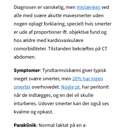
Diagnosen er vanskelig, men
mistænkes
ved
alle med svære akutte mavesmerter uden
nogen oplagt forklaring, specielt hvis smerter
er ude af proportioner ift. objektive fund og
hos ældre med kardiovaskulære
comorbiditeter. Tilstanden bekræftes på CT
abdomen.
Symptomer
: Tyndtarmsiskæmi giver typisk
meget svære smerter, men
20% har ingen
smerter
overhovedet.
Nogle pt.
har peritonit
når de indlægges, og en del vil skulle
inturberes. Udover smerter kan der også ses
kvalme og opkast.
Paraklinik
: Normal laktat på en a-