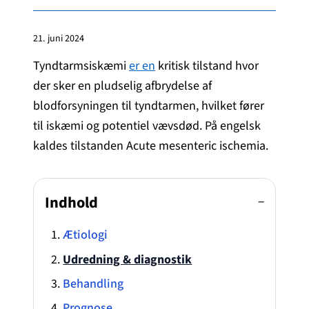
21. juni 2024
Tyndtarmsiskæmi
er en
kritisk tilstand hvor
der sker en pludselig afbrydelse af
blodforsyningen til tyndtarmen, hvilket fører
til iskæmi og potentiel vævsdød. På engelsk
kaldes tilstanden Acute mesenteric ischemia.
Indhold
−
Ætiologi
Udredning & diagnostik
Behandling
Prognose