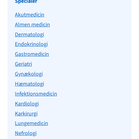
Specialer
Akutmedicin
Almen medicin
Dermatologi
Endokrinologi
Gastromedicin
Geriatri
Gynækologi
Hæmatologi
Infektionsmedicin
Kardiologi
Karkirurgi
Lungemedicin
Nefrologi