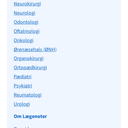
Neurokirurgi
Neurologi
Odontologi
Oftalmologi
Onkologi
Ørenæsehals (ØNH)
Organokirurgi
Ortopædkirurgi
Pædiatri
Psykiatri
Reumatologi
Urologi
Om Lægenoter