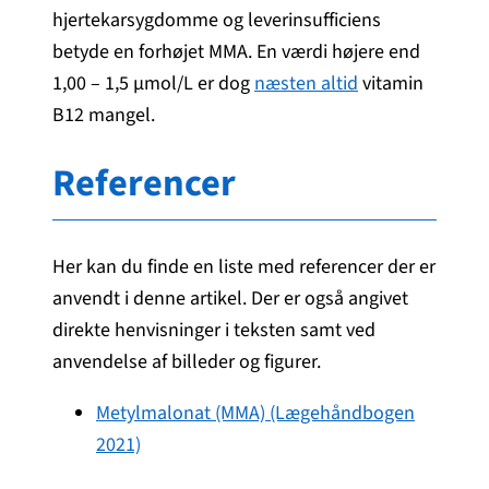
hjertekarsygdomme og leverinsufficiens
betyde en forhøjet MMA. En værdi højere end
1,00 – 1,5 µmol/L er dog
næsten altid
vitamin
B12 mangel.
Referencer
Her kan du finde en liste med referencer der er
anvendt i denne artikel. Der er også angivet
direkte henvisninger i teksten samt ved
anvendelse af billeder og figurer.
Metylmalonat (MMA) (Lægehåndbogen
2021)