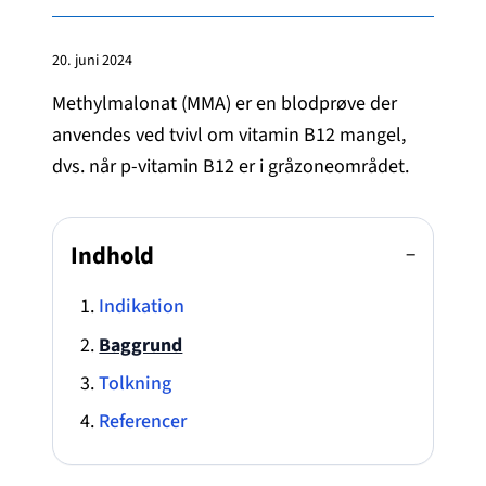
20. juni 2024
Methylmalonat (MMA) er en blodprøve der
anvendes ved tvivl om vitamin B12 mangel,
dvs. når p-vitamin B12 er i gråzoneområdet.
Indhold
−
Indikation
Baggrund
Tolkning
Referencer