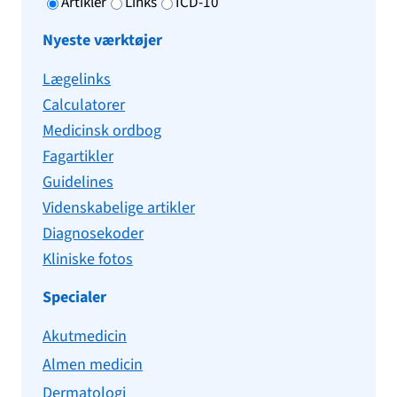
Artikler
Links
ICD-10
Nyeste værktøjer
Lægelinks
Calculatorer
Medicinsk ordbog
Fagartikler
Guidelines
Videnskabelige artikler
Diagnosekoder
Kliniske fotos
Specialer
Akutmedicin
Almen medicin
Dermatologi