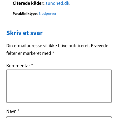
Citerede kilder:
sundhed.dk
.
Parakliniktype:
Blodprøver
Skriv et svar
Din e-mailadresse vil ikke blive publiceret.
Krævede
felter er markeret med
*
Kommentar
*
Navn
*