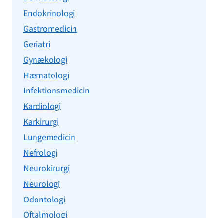
Endokrinologi
Gastromedicin
Geriatri
Gynækologi
Hæmatologi
Infektionsmedicin
Kardiologi
Karkirurgi
Lungemedicin
Nefrologi
Neurokirurgi
Neurologi
Odontologi
Oftalmologi