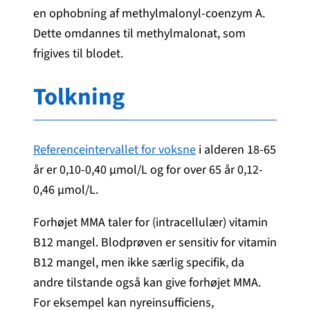
en ophobning af methylmalonyl-coenzym A.
Dette omdannes til methylmalonat, som
frigives til blodet.
Tolkning
Referenceintervallet for voksne
i alderen 18-65
år er 0,10-0,40 µmol/L og for over 65 år 0,12-
0,46 µmol/L.
Forhøjet MMA taler for (intracellulær) vitamin
B12 mangel. Blodprøven er sensitiv for vitamin
B12 mangel, men ikke særlig specifik, da
andre tilstande også kan give forhøjet MMA.
For eksempel kan nyreinsufficiens,