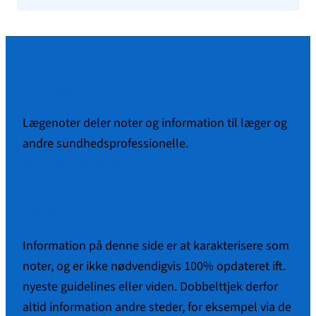
Om Lægenoter
Lægenoter deler noter og information til læger og
andre sundhedsprofessionelle.
Mere om Lægenoter
Disclamer
Information på denne side er at karakterisere som
noter, og er ikke nødvendigvis 100% opdateret ift.
nyeste guidelines eller viden. Dobbelttjek derfor
altid information andre steder, for eksempel via de