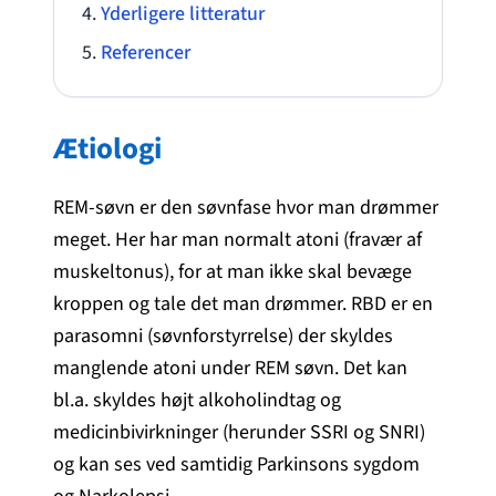
Yderligere litteratur
Referencer
Ætiologi
REM-søvn er den søvnfase hvor man drømmer
meget. Her har man normalt atoni (fravær af
muskeltonus), for at man ikke skal bevæge
kroppen og tale det man drømmer. RBD er en
parasomni (søvnforstyrrelse) der skyldes
manglende atoni under REM søvn. Det kan
bl.a. skyldes højt alkoholindtag og
medicinbivirkninger (herunder SSRI og SNRI)
og kan ses ved samtidig Parkinsons sygdom