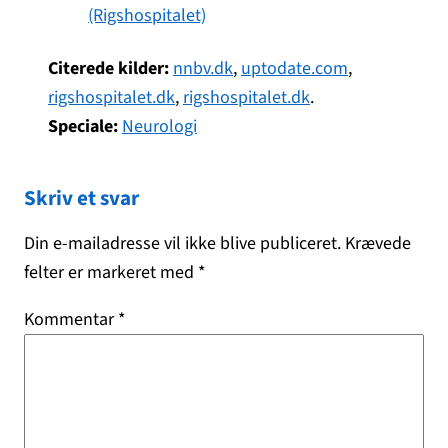
(Rigshospitalet)
Citerede kilder:
nnbv.dk
,
uptodate.com
,
rigshospitalet.dk
,
rigshospitalet.dk
.
Speciale:
Neurologi
Skriv et svar
Din e-mailadresse vil ikke blive publiceret.
Krævede
felter er markeret med
*
Kommentar
*