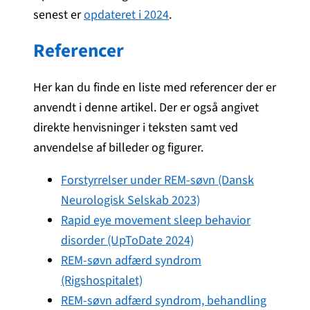
senest er
opdateret i 2024
.
Referencer
Her kan du finde en liste med referencer der er
anvendt i denne artikel. Der er også angivet
direkte henvisninger i teksten samt ved
anvendelse af billeder og figurer.
Forstyrrelser under REM-søvn (Dansk
Neurologisk Selskab 2023)
Rapid eye movement sleep behavior
disorder (UpToDate 2024)
REM-søvn adfærd syndrom
(Rigshospitalet)
REM-søvn adfærd syndrom, behandling