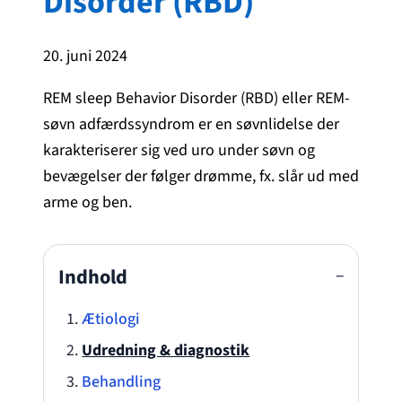
Disorder (RBD)
20. juni 2024
REM sleep Behavior Disorder (RBD) eller REM-
søvn adfærdssyndrom er en søvnlidelse der
karakteriserer sig ved uro under søvn og
bevægelser der følger drømme, fx. slår ud med
arme og ben.
Indhold
−
Ætiologi
Udredning & diagnostik
Behandling