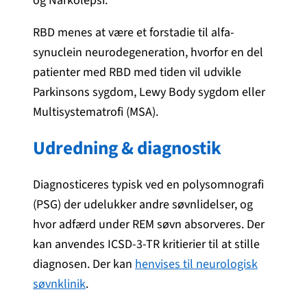
og Narkolepsi.
RBD menes at være et forstadie til alfa-
synuclein neurodegeneration, hvorfor en del
patienter med RBD med tiden vil udvikle
Parkinsons sygdom, Lewy Body sygdom eller
Multisystematrofi (MSA).
Udredning & diagnostik
Diagnosticeres typisk ved en polysomnografi
(PSG)​ der udelukker andre søvnlidelser, og
hvor adfærd under REM søvn absorveres. Der
kan anvendes ICSD-3-TR kritierier til at stille
diagnosen. Der kan
henvises til neurologisk
søvnklinik
.