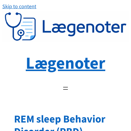
Spring
Skip to content
til
indhold
Lægenoter
REM sleep Behavior