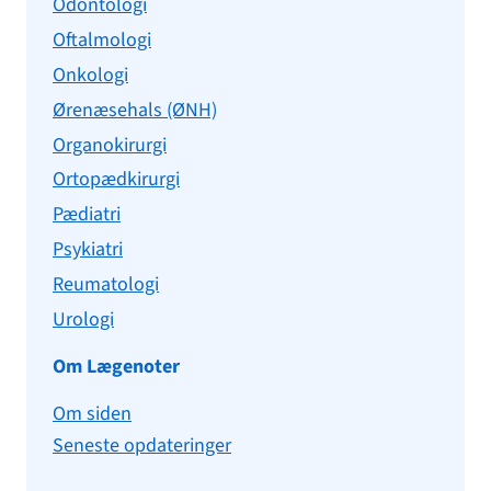
Odontologi
Oftalmologi
Onkologi
Ørenæsehals (ØNH)
Organokirurgi
Ortopædkirurgi
Pædiatri
Psykiatri
Reumatologi
Urologi
Om Lægenoter
Om siden
Seneste opdateringer