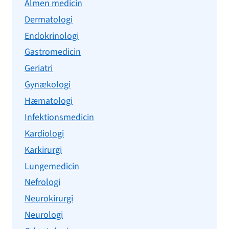
Almen medicin
Dermatologi
Endokrinologi
Gastromedicin
Geriatri
Gynækologi
Hæmatologi
Infektionsmedicin
Kardiologi
Karkirurgi
Lungemedicin
Nefrologi
Neurokirurgi
Neurologi