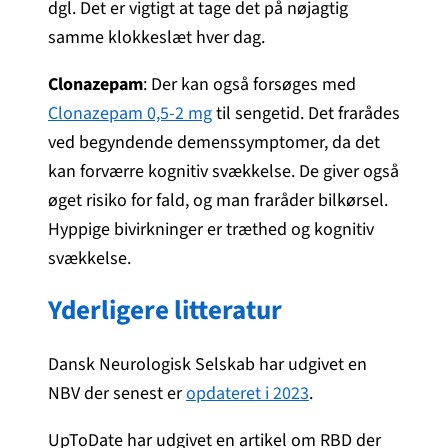
dgl. Det er vigtigt at tage det på nøjagtig
samme klokkeslæt hver dag.
Clonazepam
: Der kan også forsøges med
Clonazepam 0,5-2 mg
til sengetid. Det frarådes
ved begyndende demenssymptomer, da det
kan forværre kognitiv svækkelse. De giver også
øget risiko for fald, og man fraråder bilkørsel.
Hyppige bivirkninger er træthed og kognitiv
svækkelse.
Yderligere litteratur
Dansk Neurologisk Selskab har udgivet en
NBV der senest er
opdateret i 2023
.
UpToDate har udgivet en artikel om RBD der